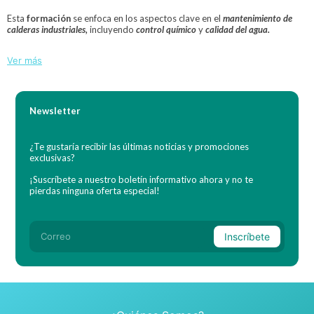
Esta
formación
se enfoca en los aspectos clave en el
mantenimiento de
calderas
industriales
,
incluyendo
control químico
y
calidad del agua.
Ver más
Newsletter
¿Te gustaría recibir las últimas noticias y promociones
exclusivas?
¡Suscríbete a nuestro boletín informativo ahora y no te
pierdas ninguna oferta especial!