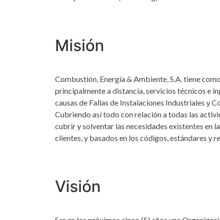
Misión
Combustión, Energía & Ambiente, S.A. tiene como 
principalmente a distancia, servicios técnicos e 
causas de Fallas de Instalaciones Industriales y 
Cubriendo así todo con relación a todas las activ
cubrir y solventar las necesidades existentes en 
clientes, y basados en los códigos, estándares y 
Visión
Ser en los próximos cinco (5) años una Organizaci