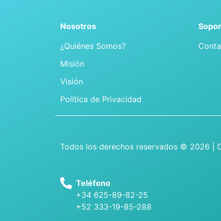
Nosotros
Sopor
¿Quiénes Somos?
Conta
Misión
Visión
Política de Privacidad
Todos los derechos reservados © 2026 | 
Teléfono
+34 625-89-82-25
+52 333-19-85-288