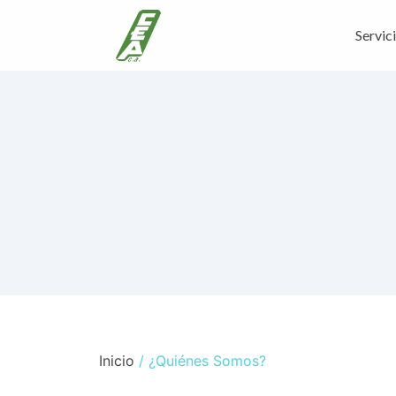
Servic
Inicio
/ ¿Quiénes Somos?