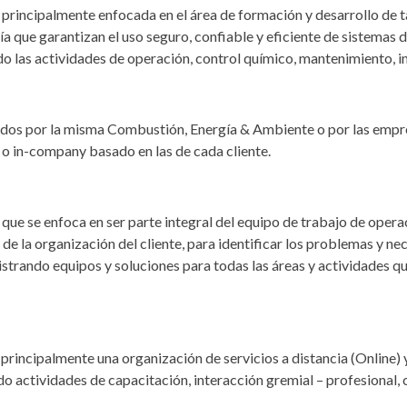
incipalmente enfocada en el área de formación y desarrollo de ta
ería que garantizan el uso seguro, confiable y eficiente de sistema
 las actividades de operación, control químico, mantenimiento, insp
s por la misma Combustión, Energía & Ambiente o por las empresa
o in-company basado en las de cada cliente.
e se enfoca en ser parte integral del equipo de trabajo de operac
de la organización del cliente, para identificar los problemas y ne
nistrando equipos y soluciones para todas las áreas y actividades 
principalmente una organización de servicios a distancia (Online
o actividades de capacitación, interacción gremial – profesional, c