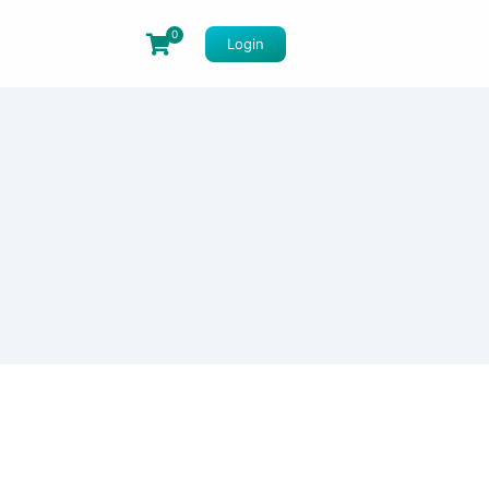
0
Login