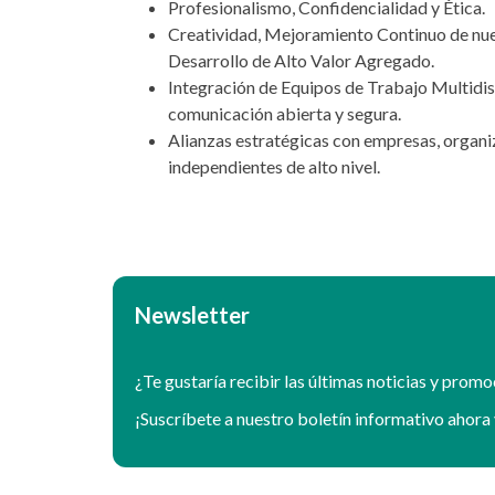
Profesionalismo, Confidencialidad y Ética.
Creatividad, Mejoramiento Continuo de nues
Desarrollo de Alto Valor Agregado.
Integración de Equipos de Trabajo Multidis
comunicación abierta y segura.
Alianzas estratégicas con empresas, organi
independientes de alto nivel.
Newsletter
¿Te gustaría recibir las últimas noticias y prom
¡Suscríbete a nuestro boletín informativo ahora 