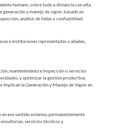
lento humano, sobre todo a distancia con alta
s de generación y manejo de vapor, basado en
ección, análisis de fallas y confiabilidad.
s e instituciones representadas y aliadas,
ión, mantenimiento e inspección o servicios
cesidades, y optimizar la gestión productiva,
que implican la Generación y Manejo de Vapor en
) y en ese sentido estamos permanentemente
onsultorías, servicios técnicos y