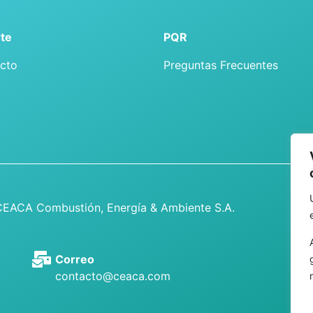
te
PQR
cto
Preguntas Frecuentes
CEACA Combustión, Energía & Ambiente S.A.
Correo
contacto@ceaca.com