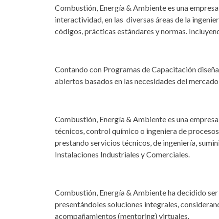
Combustión, Energía & Ambiente es una empresa pr
interactividad, en las diversas áreas de la ingeni
códigos, prácticas estándares y normas. Incluyendo
Contando con Programas de Capacitación diseñado
abiertos basados en las necesidades del mercado 
Combustión, Energía & Ambiente es una empresa qu
técnicos, control químico o ingeniera de procesos 
prestando servicios técnicos, de ingeniería, sumi
Instalaciones Industriales y Comerciales.
Combustión, Energía & Ambiente ha decidido ser 
presentándoles soluciones integrales, considerand
acompañamientos (mentoring) virtuales.